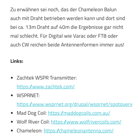
Zu erwähnen sei noch, das der Chameleon Balun
auch mit Draht betrieben werden kann und dort sind
bei ca. 13m Draht auf 40m die Ergebnisse gar nicht
mal schlecht. Für Digital wie Varac oder FT8 oder
auch CW reichen beide Antennenformen immer aus!
Links:
Zachtek WSPR Transmitter:
https://www.zachtek.com/
WSPRNET:
https://www.wsprnet.org/drupal/wsprnet/spotquery
Mad Dog Coil:
https://maddogcoils.com.au/
Wolf River Coil:
https://www.wolfrivercoils.com/
Chameleon:
https://chameleonantenna.com/