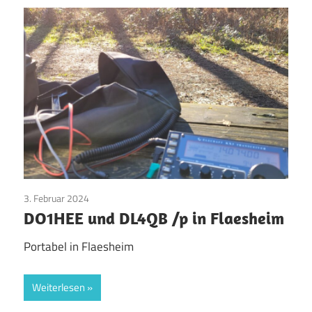
3. Februar 2024
Allgemein
DO1HEE und DL4QB /p in Flaesheim
Portabel in Flaesheim
Weiterlesen