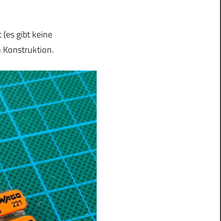
es gibt keine
n Konstruktion.