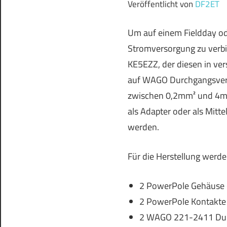
Veröffentlicht von
DF2ET
Um auf einem Fieldday ode
Stromversorgung zu verbin
KE5EZZ, der diesen in ver
auf WAGO Durchgangsverb
zwischen 0,2mm² und 4mm
als Adapter oder als Mitt
werden.
Für die Herstellung werd
2 PowerPole Gehäuse 
2 PowerPole Kontakte 
2 WAGO 221-2411 Dur