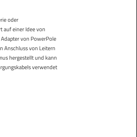
rie oder
t auf einer Idee von
in Adapter von PowerPole
 Anschluss von Leitern
us hergestellt und kann
rsorgungskabels verwendet