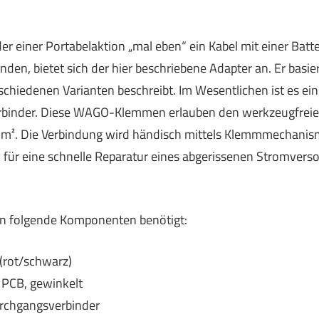
r einer Portabelaktion „mal eben“ ein Kabel mit einer Batte
den, bietet sich der hier beschriebene Adapter an. Er basier
schiedenen Varianten beschreibt. Im Wesentlichen ist es e
inder. Diese WAGO-Klemmen erlauben den werkzeugfreien
². Die Verbindung wird händisch mittels Klemmmechanism
el für eine schnelle Reparatur eines abgerissenen Stromve
en folgende Komponenten benötigt:
(rot/schwarz)
PCB, gewinkelt
chgangsverbinder