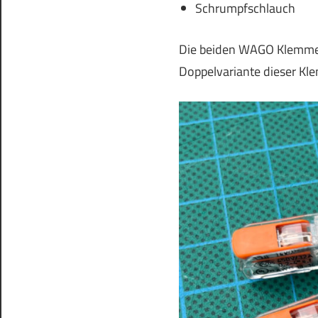
Schrumpfschlauch
Die beiden WAGO Klemmen
Doppelvariante dieser Kle