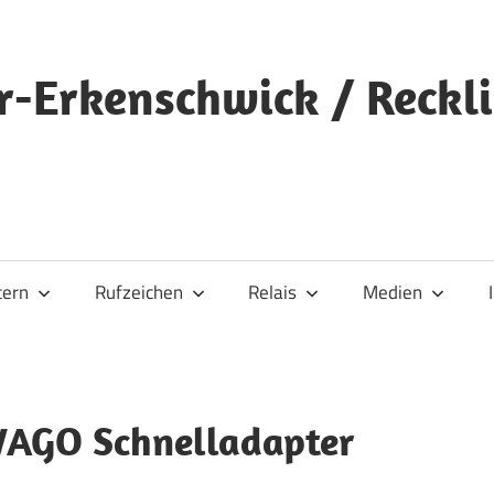
r-Erkenschwick / Reckl
tern
Rufzeichen
Relais
Medien
WAGO Schnelladapter