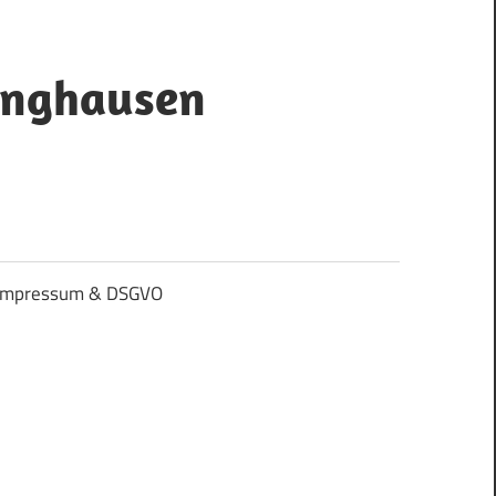
inghausen
Impressum & DSGVO